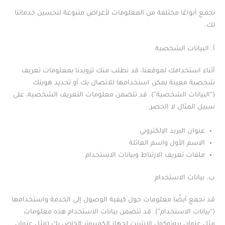
نجمع أنواعًا مختلفة من المعلومات لأغراض متنوعة لتحسين خدماتنا
لك.
أ. البيانات الشخصية
أثناء استخدامك لموقعنا، قد نطلب منك تزويدنا بمعلومات تعريف
شخصية معينة يمكن استخدامها للاتصال بك أو تحديد هويتك
(“البيانات الشخصية”). قد تتضمن معلومات التعريف الشخصية، على
سبيل المثال لا الحصر:
عنوان البريد الإلكتروني
الاسم الأول واسم العائلة
ملفات تعريف الارتباط وبيانات الاستخدام
ب. بيانات الاستخدام
قد نجمع أيضًا معلومات حول كيفية الوصول إلى الخدمة واستخدامها
(“بيانات الاستخدام”). قد تتضمن بيانات الاستخدام هذه معلومات
مثل عنوان بروتوكول الإنترنت لجهاز الكمبيوتر الخاص بك (مثل عنوان