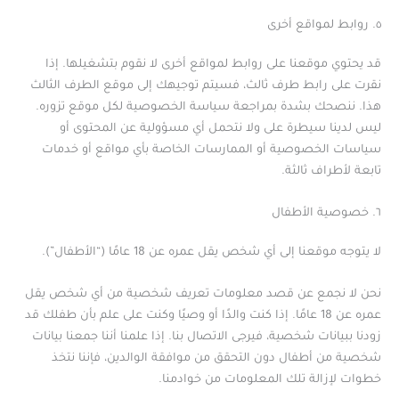
٥. روابط لمواقع أخرى
قد يحتوي موقعنا على روابط لمواقع أخرى لا نقوم بتشغيلها. إذا
نقرت على رابط طرف ثالث، فسيتم توجيهك إلى موقع الطرف الثالث
هذا. ننصحك بشدة بمراجعة سياسة الخصوصية لكل موقع تزوره.
ليس لدينا سيطرة على ولا نتحمل أي مسؤولية عن المحتوى أو
سياسات الخصوصية أو الممارسات الخاصة بأي مواقع أو خدمات
تابعة لأطراف ثالثة.
٦. خصوصية الأطفال
لا يتوجه موقعنا إلى أي شخص يقل عمره عن 18 عامًا (“الأطفال”).
نحن لا نجمع عن قصد معلومات تعريف شخصية من أي شخص يقل
عمره عن 18 عامًا. إذا كنت والدًا أو وصيًا وكنت على علم بأن طفلك قد
زودنا ببيانات شخصية، فيرجى الاتصال بنا. إذا علمنا أننا جمعنا بيانات
شخصية من أطفال دون التحقق من موافقة الوالدين، فإننا نتخذ
خطوات لإزالة تلك المعلومات من خوادمنا.