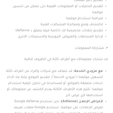
لتقديم دعم العملاء
لتقديم التحليلات أو المعلومات القيمة حتى نتمكن من تحسين
موقعنا
لمراقبة استخدام موقعنا
لاكتشاف ومنع ومعالجة المشكلات الفنية
لتقديم إعلانات مخصصة لك (خاصة فيما يتعلق بـ AdSense)
لإدارة المسابقات والعروض الترويجية والاستبيانات الأخرى
٣. مشاركة المعلومات
قد نشارك معلوماتك مع أطراف ثالثة في الظروف التالية:
مع مزودي الخدمة:
قد نتعاقد مع شركات وأفراد من أطراف ثالثة
لتسهيل موقعنا (“مزودي الخدمة”)، لتقديم الموقع نيابة عنا، لأداء
خدمات متعلقة بالموقع، أو لمساعدتنا في تحليل كيفية استخدام
موقعنا. تلتزم هذه الأطراف الثالثة بعدم الكشف عن معلوماتك أو
استخدامها لأي غرض آخر.
لأغراض الإعلان (AdSense):
نحن نستخدم Google AdSense
لعرض الإعلانات على موقعنا. تستخدم Google ملفات تعريف