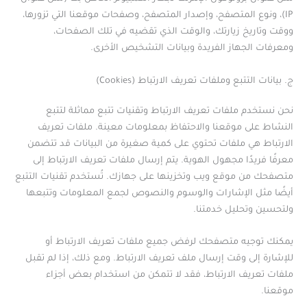
IP)، ونوع المتصفح، وإصدار المتصفح، وصفحات موقعنا التي تزورها،
ووقت وتاريخ زيارتك، والوقت الذي تقضيه في تلك الصفحات،
ومعرفات الجهاز الفريدة وبيانات التشخيص الأخرى.
ج. بيانات التتبع وملفات تعريف الارتباط (Cookies)
نحن نستخدم ملفات تعريف الارتباط وتقنيات تتبع مماثلة لتتبع
النشاط على موقعنا والاحتفاظ بمعلومات معينة. ملفات تعريف
الارتباط هي ملفات تحتوي على كمية صغيرة من البيانات قد تتضمن
معرفًا فريدًا مجهول الهوية. يتم إرسال ملفات تعريف الارتباط إلى
متصفحك من موقع ويب وتخزينها على جهازك. تُستخدم تقنيات التتبع
أيضًا مثل الإشارات والوسوم والنصوص لجمع المعلومات وتتبعها
ولتحسين وتحليل خدمتنا.
يمكنك توجيه متصفحك لرفض جميع ملفات تعريف الارتباط أو
للإشارة إلى وقت إرسال ملف تعريف الارتباط. ومع ذلك، إذا لم تقبل
ملفات تعريف الارتباط، فقد لا تتمكن من استخدام بعض أجزاء
موقعنا.