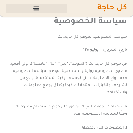
خطي
كل حاجة
لى
لمحتوى
سياسة الخصوصية
سياسة الخصوصية لموقع كل حاجة.نت
تاريخ السريان: ١٠ يوليو ٢٠٢٥
في موقع كل حاجة.نت (“الموقع”، “نحن”، “لنا”، “خاصتنا”)، نولي أهمية
قصوى لخصوصية زوارنا ومستخدمينا. توضح سياسة الخصوصية
هذه أنواع المعلومات التي نجمعها، وكيف نستخدمها، ومع من
نشاركها، والخيارات المتاحة لك فيما يتعلق بجمع معلوماتك
واستخدامها.
باستخدامك لموقعنا، فإنك توافق على جمع واستخدام معلوماتك
وفقًا لسياسة الخصوصية هذه.
١. المعلومات التي نجمعها